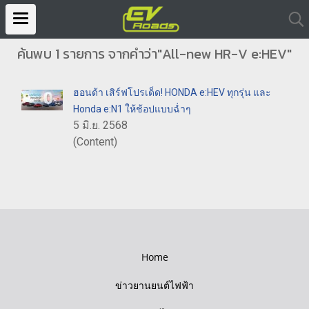
ค้นพบ 1 รายการ จากคำว่า"All-new HR-V e:HEV"
ฮอนด้า เสิร์ฟโปรเด็ด! HONDA e:HEV ทุกรุ่น และ
Honda e:N1 ให้ช้อปแบบฉ่ำๆ
5 มิ.ย. 2568
(Content)
Home
ข่าวยานยนต์ไฟฟ้า