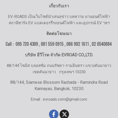
เกี่ยวกับเรา
EV-ROADS เป็นเว็บไซต์นำเสนอข่าว บทความ ยานยนต์ไฟฟ้า
สถานีชาร์จ EV แบตเตอรรี่รถยนต์ไฟฟ้า และอุปกรณ์ EV ฯลฯ
ติดต่อโฆษณา
Call : 095 720 4309 , 081 559 0915 , 086 992 1611 ,
02 0540884
บริษัท อีวีโรด จำกัด EVROAD CO.,LTD.
88/144 ไซมิส บลอสซั่ม ถนนรัชดา-รามอินทรา แขวงคันนายาว
เขตคันนายาว
กรุงเทพฯ 10230
88/144, Siamese Blossom Rachada - Ramindra Road
Kannayao, Bangkok, 10230
Email : evroads.com@gmail.com