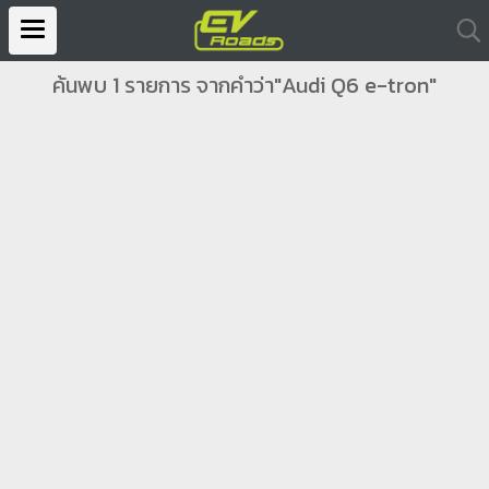
ค้นพบ 1 รายการ จากคำว่า"Audi Q6 e-tron"