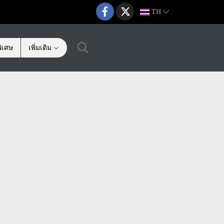
TH
ิเศษ
เพิ่มเติม