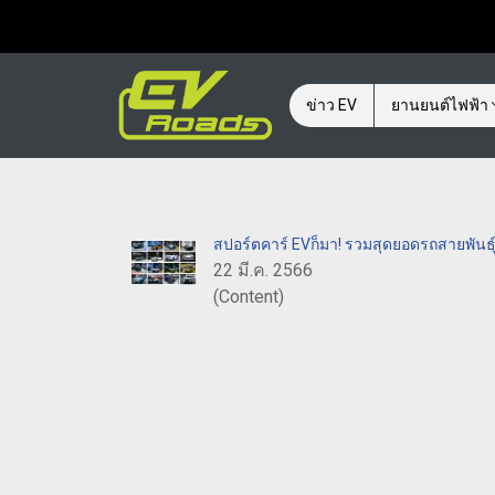
ข่าว EV
ยานยนต์ไฟฟ้า
สปอร์ตคาร์ EVก็มา! รวมสุดยอดรถสายพันธุ์
22 มี.ค. 2566
(Content)