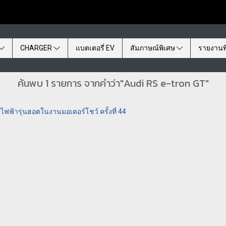
CHARGER
แบตเตอรี่ EV
สัมภาษณ์พิเศษ
รายงานพ
ค้นพบ 1 รายการ จากคำว่า"Audi RS e-tron GT"
ไฟฟ้ารุ่นฮอตในงานมอเตอร์โชว์ ครั้งที่ 44