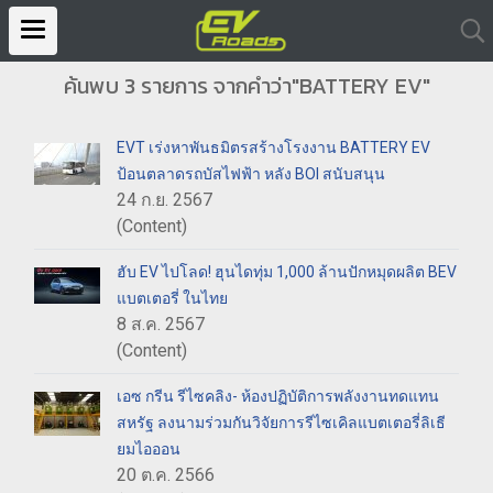
ค้นพบ 3 รายการ จากคำว่า"BATTERY EV"
EVT เร่งหาพันธมิตรสร้างโรงงาน BATTERY EV
ป้อนตลาดรถบัสไฟฟ้า หลัง BOI สนับสนุน
24 ก.ย. 2567
(Content)
ฮับ EV ไปโลด! ฮุนไดทุ่ม 1,000 ล้านปักหมุดผลิต BEV
แบตเตอรี่ ในไทย
8 ส.ค. 2567
(Content)
เอซ กรีน รีไซคลิง- ห้องปฏิบัติการพลังงานทดแทน
สหรัฐ ลงนามร่วมกันวิจัยการรีไซเคิลแบตเตอรี่ลิเธี
ยมไอออน
20 ต.ค. 2566