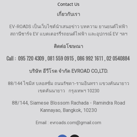
Contact Us
เกี่ยวกับเรา
EV-ROADS เป็นเว็บไซต์นำเสนอข่าว บทความ ยานยนต์ไฟฟ้า
สถานีชาร์จ EV แบตเตอรรี่รถยนต์ไฟฟ้า และอุปกรณ์ EV ฯลฯ
ติดต่อโฆษณา
Call : 095 720 4309 , 081 559 0915 , 086 992 1611 ,
02 0540884
บริษัท อีวีโรด จำกัด EVROAD CO.,LTD.
88/144 ไซมิส บลอสซั่ม ถนนรัชดา-รามอินทรา แขวงคันนายาว
เขตคันนายาว
กรุงเทพฯ 10230
88/144, Siamese Blossom Rachada - Ramindra Road
Kannayao, Bangkok, 10230
Email : evroads.com@gmail.com