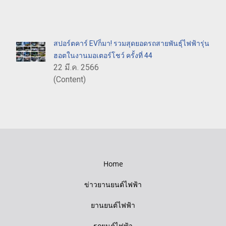
สปอร์ตคาร์ EVก็มา! รวมสุดยอดรถสายพันธุ์ไฟฟ้ารุ่น
ฮอตในงานมอเตอร์โชว์ ครั้งที่ 44
22 มี.ค. 2566
(Content)
Home
ข่าวยานยนต์ไฟฟ้า
ยานยนต์ไฟฟ้า
รถยนต์ไฟฟ้า