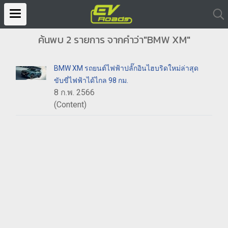
ค้นพบ 2 รายการ จากคำว่า"BMW XM"
BMW XM รถยนต์ไฟฟ้าปลั๊กอินไฮบริดใหม่ล่าสุด
ขับขี่ไฟฟ้าได้ไกล 98 กม.
8 ก.พ. 2566
(Content)