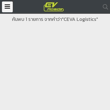
ค้นพบ 1 รายการ จากคำว่า"CEVA Logistics"