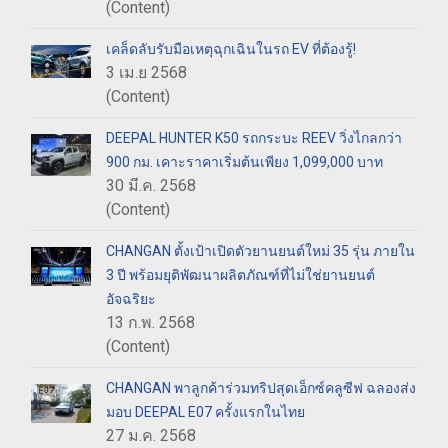
(Content)
เคล็ดลับรับมือเหตุฉุกเฉินในรถ EV ที่ต้องรู้!
3 เม.ย 2568
(Content)
DEEPAL HUNTER K50 รถกระบะ REEV วิ่งไกลกว่า
900 กม. เคาะราคาเริ่มต้นเพียง 1,099,000 บาท
30 มี.ค. 2568
(Content)
CHANGAN ตั้งเป้าเปิดตัวยานยนต์ใหม่ 35 รุ่น ภายใน
3 ปี พร้อมยุติพัฒนาผลิตภัณฑ์ที่ไม่ใช่ยานยนต์
อัจฉริยะ
13 ก.พ. 2568
(Content)
CHANGAN พาลูกค้าร่วมทริปสุดเอ็กซ์คลูซีฟ ฉลองส่ง
มอบ DEEPAL E07 ครั้งแรกในไทย
27 ม.ค. 2568