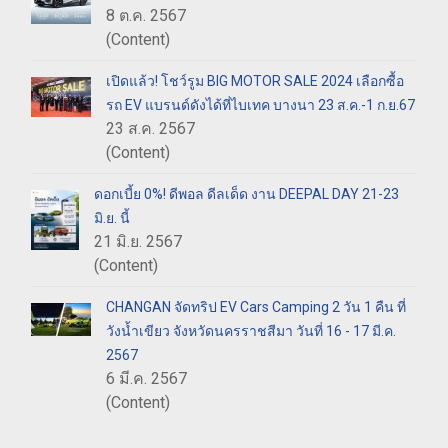
8 ต.ค. 2567
(Content)
เปิดแล้ว! โชว์รูม BIG MOTOR SALE 2024 เลือกซื้อ
รถ EV แบรนด์ดังได้ที่ไบเทค บางนา 23 ส.ค.-1 ก.ย.67
23 ส.ค. 2567
(Content)
ดอกเบี้ย 0%! ดีพอล ดีลเด็ด งาน DEEPAL DAY 21-23
มิ.ย. นี้
21 มิ.ย. 2567
(Content)
CHANGAN จัดทริป EV Cars Camping 2 วัน 1 คืน ที่
วังน้ำเขียว จังหวัดนครราชสีมา วันที่ 16 - 17 มี.ค.
2567
6 มี.ค. 2567
(Content)