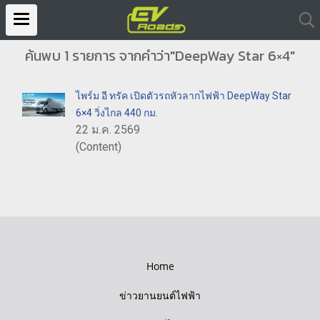
ค้นพบ 1 รายการ จากคำว่า"DeepWay Star 6×4"
ไพร์ม อี ทรัค เปิดตัวรถหัวลากไฟฟ้า DeepWay Star
6×4 วิ่งไกล 440 กม.
22 ม.ค. 2569
(Content)
Home
ข่าวยานยนต์ไฟฟ้า