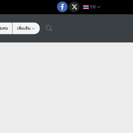
TH
ิเศษ
เพิ่มเติม