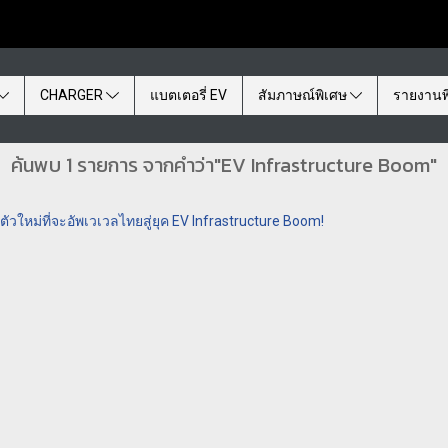
CHARGER
แบตเตอรี่ EV
สัมภาษณ์พิเศษ
รายงานพ
ค้นพบ 1 รายการ จากคำว่า"EV Infrastructure Boom"
ตัวใหม่ที่จะอัพเวเวลไทยสู่ยุค EV Infrastructure Boom!