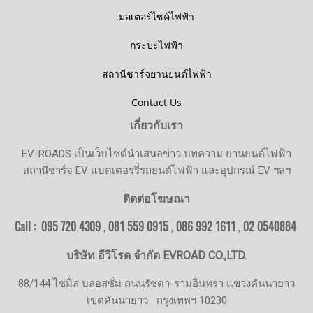
มอเตอร์ไซค์ไฟฟ้า
กระบะไฟฟ้า
สถานีชาร์จยานยนต์ไฟฟ้า
Contact Us
เกี่ยวกับเรา
EV-ROADS เป็นเว็บไซต์นำเสนอข่าว บทความ ยานยนต์ไฟฟ้า
สถานีชาร์จ EV แบตเตอรรี่รถยนต์ไฟฟ้า และอุปกรณ์ EV ฯลฯ
ติดต่อโฆษณา
Call : 095 720 4309 , 081 559 0915 , 086 992 1611 ,
02 0540884
บริษัท อีวีโรด จำกัด EVROAD CO.,LTD.
88/144 ไซมิส บลอสซั่ม ถนนรัชดา-รามอินทรา แขวงคันนายาว
เขตคันนายาว
กรุงเทพฯ 10230