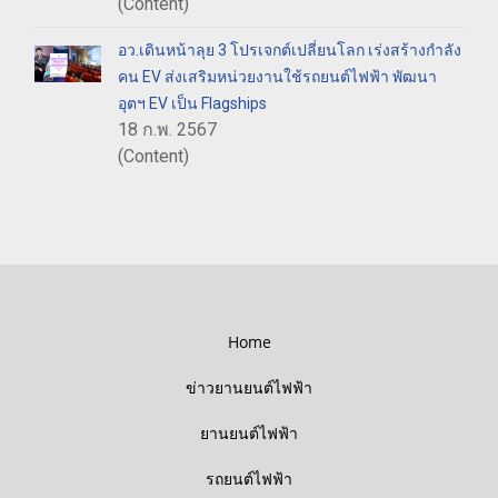
(Content)
อว.เดินหน้าลุย 3 โปรเจกต์เปลี่ยนโลก เร่งสร้างกำลัง
คน EV ส่งเสริมหน่วยงานใช้รถยนต์ไฟฟ้า พัฒนา
อุตฯ EV เป็น Flagships
18 ก.พ. 2567
(Content)
Home
ข่าวยานยนต์ไฟฟ้า
ยานยนต์ไฟฟ้า
รถยนต์ไฟฟ้า