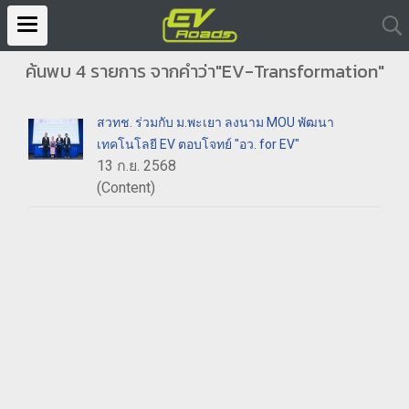
ค้นพบ 4 รายการ จากคำว่า"EV-Transformation"
สวทช. ร่วมกับ ม.พะเยา ลงนาม MOU พัฒนา
เทคโนโลยี EV ตอบโจทย์ "อว. for EV"
13 ก.ย. 2568
(Content)