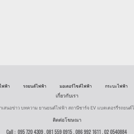
ไฟฟ้า
รถยนต์ไฟฟ้า
มอเตอร์ไซค์ไฟฟ้า
กระบะไฟฟ้า
เกี่ยวกับเรา
ำเสนอข่าว บทความ ยานยนต์ไฟฟ้า สถานีชาร์จ EV แบตเตอรรี่รถยนต์
ติดต่อโฆษณา
Call : 095 720 4309 , 081 559 0915 , 086 992 1611 ,
02 0540884