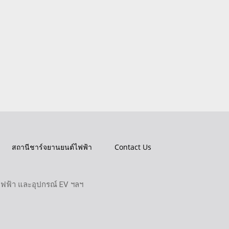
สถานีชาร์จยานยนต์ไฟฟ้า
Contact Us
ไฟฟ้า และอุปกรณ์ EV ฯลฯ