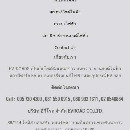
มอเตอร์ไซค์ไฟฟ้า
กระบะไฟฟ้า
สถานีชาร์จยานยนต์ไฟฟ้า
Contact Us
เกี่ยวกับเรา
EV-ROADS เป็นเว็บไซต์นำเสนอข่าว บทความ ยานยนต์ไฟฟ้า
สถานีชาร์จ EV แบตเตอรรี่รถยนต์ไฟฟ้า และอุปกรณ์ EV ฯลฯ
ติดต่อโฆษณา
Call : 095 720 4309 , 081 559 0915 , 086 992 1611 ,
02 0540884
บริษัท อีวีโรด จำกัด EVROAD CO.,LTD.
88/144 ไซมิส บลอสซั่ม ถนนรัชดา-รามอินทรา แขวงคันนายาว
เขตคันนายาว
กรุงเทพฯ 10230