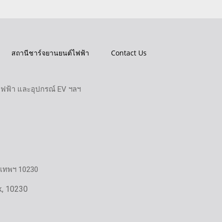
สถานีชาร์จยานยนต์ไฟฟ้า
Contact Us
ไฟฟ้า และอุปกรณ์ EV ฯลฯ
งเทพฯ 10230
k, 10230