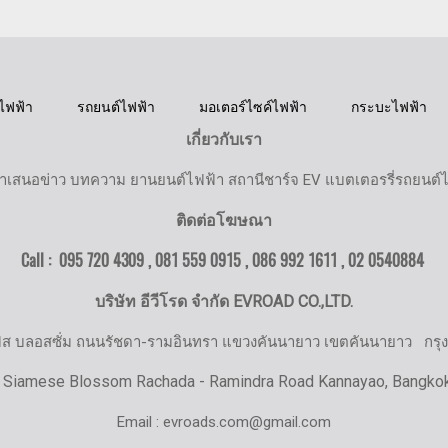
ไฟฟ้า
รถยนต์ไฟฟ้า
มอเตอร์ไซค์ไฟฟ้า
กระบะไฟฟ้า
เกี่ยวกับเรา
ำเสนอข่าว บทความ ยานยนต์ไฟฟ้า สถานีชาร์จ EV แบตเตอรรี่รถยนต์
ติดต่อโฆษณา
Call : 095 720 4309 , 081 559 0915 , 086 992 1611 ,
02 0540884
บริษัท อีวีโรด จำกัด EVROAD CO.,LTD.
มิส บลอสซั่ม ถนนรัชดา-รามอินทรา แขวงคันนายาว เขตคันนายาว
กรุ
 Siamese Blossom Rachada - Ramindra Road Kannayao, Bangko
Email : evroads.com@gmail.com