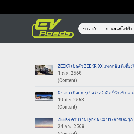
ข่าว EV
ยานยนต์ไฟฟ้า
ZEEKR เปิดตัว ZEEKR 9X แฟลกชิป ที่เซี่ย
1 ต.ค. 2568
(Content)
คิง เจน เปิดเกมรุก! หวังคว้าสิทธิ์นำเข้าแ
19 มิ.ย. 2568
(Content)
ZEEKR ควบรวม Lynk & Co ประกาศเกมรุก
24 ก.พ. 2568
(Content)