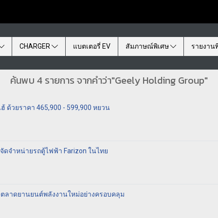
CHARGER
แบตเตอรี่ EV
สัมภาษณ์พิเศษ
รายงานพ
ค้นพบ 4 รายการ จากคำว่า"Geely Holding Group"
งไฮ้ ด้วยราคา 465,900 - 599,900 หยวน
ละจัดจำหน่ายรถตู้ไฟฟ้า Farizon ในไทย
! ตลาดยานยนต์พลังงานใหม่อย่างครอบคลุม