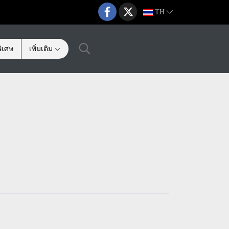
TH
ิเศษ
เพิ่มเติม