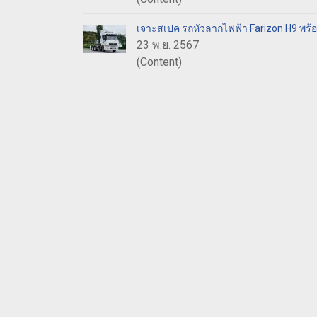
เจาะสเปค รถหัวลากไฟฟ้า Farizon H9 พร้
23 พ.ย. 2567
(Content)