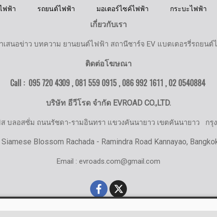
ไฟฟ้า
รถยนต์ไฟฟ้า
มอเตอร์ไซค์ไฟฟ้า
กระบะไฟฟ้า
เกี่ยวกับเรา
ำเสนอข่าว บทความ ยานยนต์ไฟฟ้า สถานีชาร์จ EV แบตเตอรรี่รถยนต์
ติดต่อโฆษณา
Call : 095 720 4309 , 081 559 0915 , 086 992 1611 ,
02 0540884
บริษัท อีวีโรด จำกัด EVROAD CO.,LTD.
มิส บลอสซั่ม ถนนรัชดา-รามอินทรา แขวงคันนายาว เขตคันนายาว
กรุ
 Siamese Blossom Rachada - Ramindra Road Kannayao, Bangko
Email : evroads.com@gmail.com