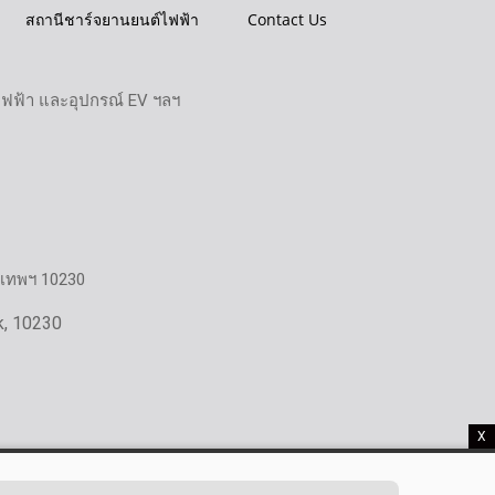
สถานีชาร์จยานยนต์ไฟฟ้า
Contact Us
ไฟฟ้า และอุปกรณ์ EV ฯลฯ
งเทพฯ 10230
k, 10230
X