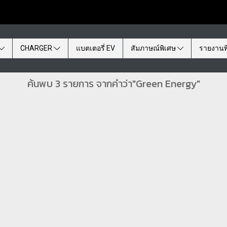
CHARGER
แบตเตอรี่ EV
สัมภาษณ์พิเศษ
รายงานพ
ค้นพบ 3 รายการ จากคำว่า"Green Energy"