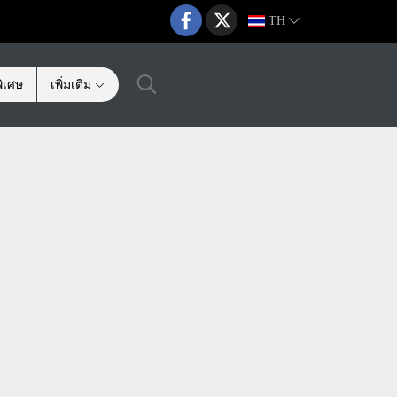
TH
ิเศษ
เพิ่มเติม