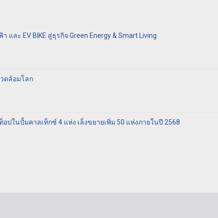
้า และ EV BIKE สู่ธุรกิจ Green Energy & Smart Living
่งแวดล้อมโลก
ฟท็อปในปั้มคาลเท็กซ์ 4 แห่ง เล็งขยายเพิ่ม 50 แห่งภายในปี 2568