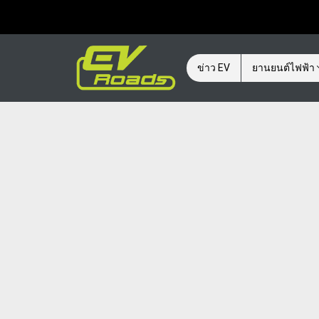
ข่าว EV
ยานยนต์ไฟฟ้า