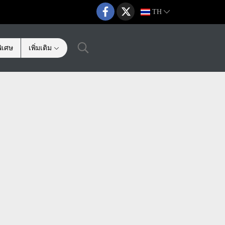
TH
ิเศษ
เพิ่มเติม