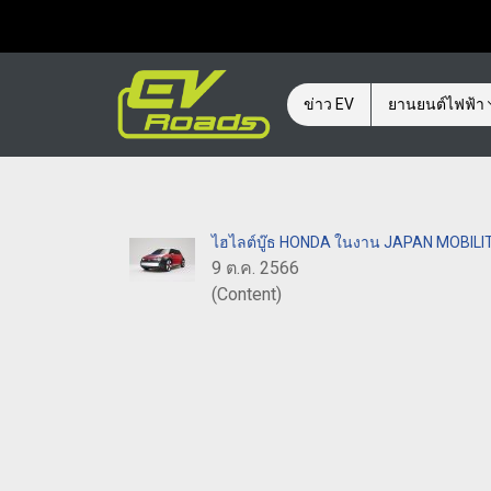
ข่าว EV
ยานยนต์ไฟฟ้า
ไฮไลต์บู๊ธ HONDA ในงาน JAPAN MOBILIT
9 ต.ค. 2566
(Content)