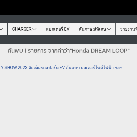
CHARGER
แบตเตอรี่ EV
สัมภาษณ์พิเศษ
รายงานพ
ค้นพบ 1 รายการ จากคำว่า"Honda DREAM LOOP"
Y SHOW 2023 จัดเต็มรถสปอร์ต EV ต้นแบบ มอเตอร์ไซค์ไฟฟ้า ฯลฯ