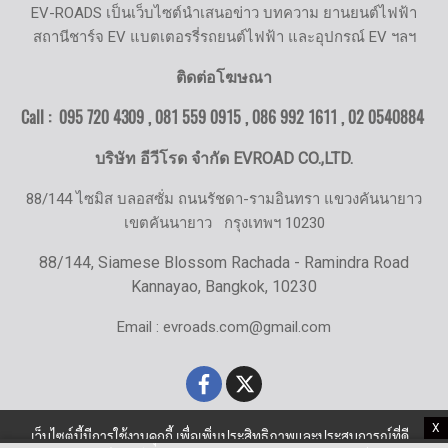
EV-ROADS เป็นเว็บไซต์นำเสนอข่าว บทความ ยานยนต์ไฟฟ้า
สถานีชาร์จ EV แบตเตอรรี่รถยนต์ไฟฟ้า และอุปกรณ์ EV ฯลฯ
ติดต่อโฆษณา
Call : 095 720 4309 , 081 559 0915 , 086 992 1611 ,
02 0540884
บริษัท อีวีโรด จำกัด EVROAD CO.,LTD.
88/144 ไซมิส บลอสซั่ม ถนนรัชดา-รามอินทรา แขวงคันนายาว
เขตคันนายาว
กรุงเทพฯ 10230
88/144, Siamese Blossom Rachada - Ramindra Road
Kannayao, Bangkok, 10230
Email : evroads.com@gmail.com
X
เว็บไซต์นี้มีการใช้งานคุกกี้ เพื่อเพิ่มประสิทธิภาพและประสบการณ์ที่ดี