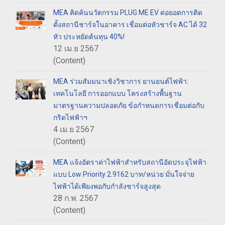
MEA คิดค้นนวัตกรรม PLUG ME EV ต่อยอดการติด
ตั้งสถานีชาร์จในอาคาร เชื่อมต่อหัวชาร์จ AC ได้ 32
หัว ประหยัดต้นทุน 40%!
12 เม.ย 2567
(Content)
MEA ร่วมสัมมนาเชิงวิชาการ ยานยนต์ไฟฟ้า:
เทคโนโลยี การออกแบบ โครงสร้างพื้นฐาน
มาตรฐานความปลอดภัย ข้อกำหนดการเชื่อมต่อกับ
กริดไฟฟ้าฯ
4 เม.ย 2567
(Content)
MEA แจ้งอัตราค่าไฟฟ้าสำหรับสถานีอัดประจุไฟฟ้า
แบบ Low Priority 2.9162 บาท/หน่วย มั่นใจจ่าย
ไฟฟ้าได้เพียงพอกับกำลังชาร์จสูงสุด
28 ก.พ. 2567
(Content)