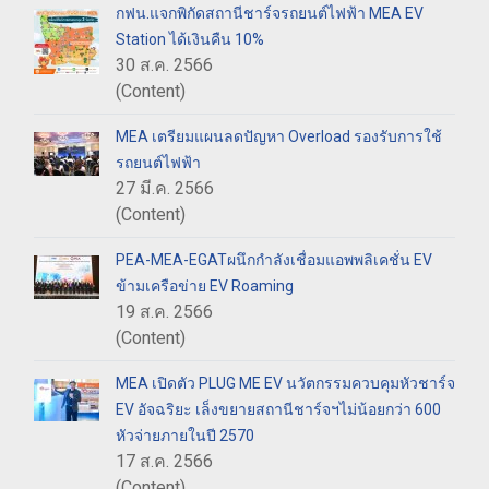
กฟน.แจกพิกัดสถานีชาร์จรถยนต์ไฟฟ้า MEA EV
Station ได้เงินคืน 10%
30 ส.ค. 2566
(Content)
MEA เตรียมแผนลดปัญหา Overload รองรับการใช้
รถยนต์ไฟฟ้า
27 มี.ค. 2566
(Content)
PEA-MEA-EGATผนึกกำลังเชื่อมแอพพลิเคชั่น EV
ข้ามเครือข่าย EV Roaming
19 ส.ค. 2566
(Content)
MEA เปิดตัว PLUG ME EV นวัตกรรมควบคุมหัวชาร์จ
EV อัจฉริยะ เล็งขยายสถานีชาร์จฯไม่น้อยกว่า 600
หัวจ่ายภายในปี 2570
17 ส.ค. 2566
(Content)