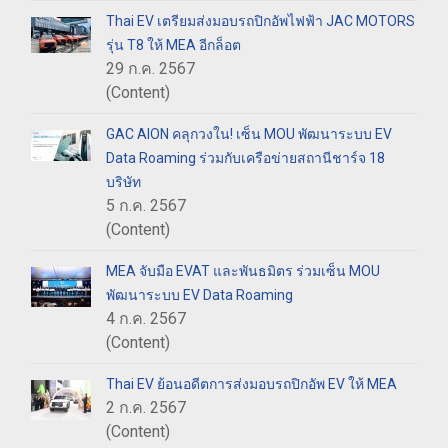
Thai EV เตรียมส่งมอบรถปิกอัพไฟฟ้า JAC MOTORS
รุ่น T8 ให้ MEA อีกล็อต
29 ก.ค. 2567
(Content)
GAC AION คลุกวงใน! เซ็น MOU พัฒนาระบบ EV
Data Roaming ร่วมกับเครือข่ายสถานีชาร์จ 18
บริษัท
5 ก.ค. 2567
(Content)
MEA จับมือ EVAT และพันธมิตร ร่วมเซ็น MOU
พัฒนาระบบ EV Data Roaming
4 ก.ค. 2567
(Content)
Thai EV ย้อนอดีตการส่งมอบรถปิกอัพ EV ให้ MEA
2 ก.ค. 2567
(Content)