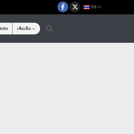
TH
ิเศษ
เพิ่มเติม