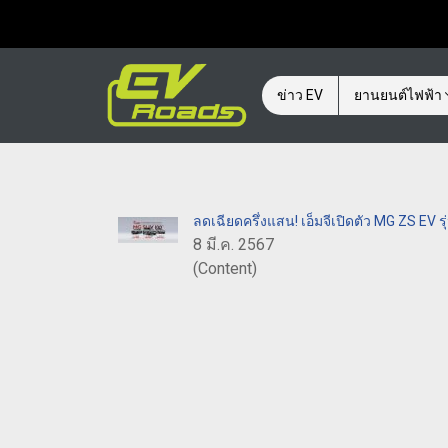
ข่าว EV
ยานยนต์ไฟฟ้า
ลดเฉียดครึ่งแสน! เอ็มจีเปิดตัว MG ZS EV 
8 มี.ค. 2567
(Content)