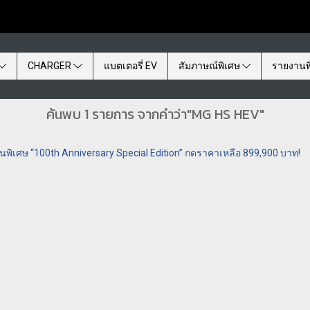
CHARGER
แบตเตอรี่ EV
สัมภาษณ์พิเศษ
รายงานพ
ค้นพบ 1 รายการ จากคำว่า"MG HS HEV"
รุ่นพิเศษ “100th Anniversary Special Edition” กดราคาเหลือ 899,900 บาท!