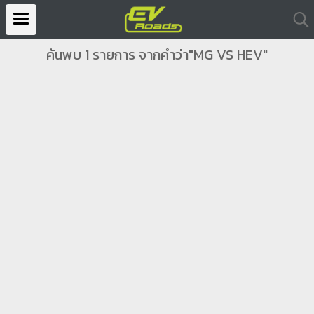
ค้นพบ 1 รายการ จากคำว่า"MG VS HEV"