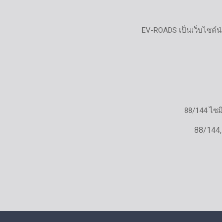
EV-ROADS เป็นเว็บไซต์น
88/144 ไซ
88/144,