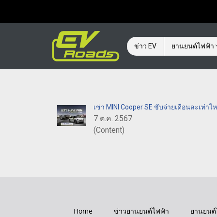
ข่าว EV
ยานยนต์ไฟฟ้า
เช่า MINI Cooper SE ขับจ่ายเดือนละเท่าไห
7 ต.ค. 2567
(Content)
Home
ข่าวยานยนต์ไฟฟ้า
ยานยนต์