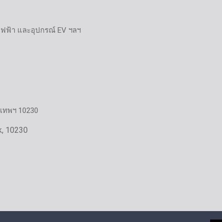
ไฟฟ้า และอุปกรณ์ EV ฯลฯ
งเทพฯ 10230
k, 10230