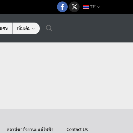
TH
ิเศษ
เพิ่มเติม
สถานีชาร์จยานยนต์ไฟฟ้า
Contact Us