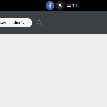
TH
ิเศษ
เพิ่มเติม