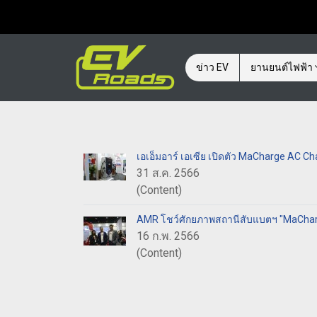
ข่าว EV
ยานยนต์ไฟฟ้า
เอเอ็มอาร์ เอเซีย เปิดตัว MaCharge AC C
31 ส.ค. 2566
(Content)
AMR โชว์ศักยภาพสถานีสับแบตฯ "MaChar
16 ก.พ. 2566
(Content)