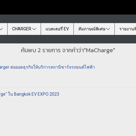
CHARGER
แบตเตอรี่ EV
สัมภาษณ์พิเศษ
รายงานพ
ค้นพบ 2 รายการ จากคำว่า"MaCharge"
harger ต่อยอดธุรกิจให้บริการสถานีชาร์จรถยนต์ไฟฟ้า
ge" ใน Bangkok EV EXPO 2023