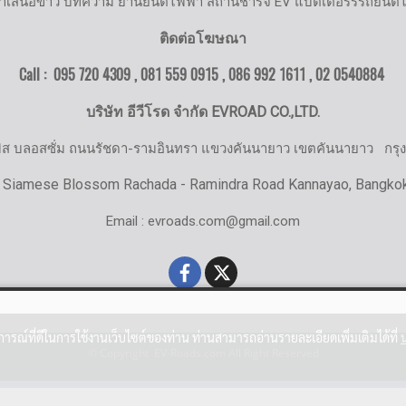
ำเสนอข่าว บทความ ยานยนต์ไฟฟ้า สถานีชาร์จ EV แบตเตอรรี่รถยนต์
ติดต่อโฆษณา
Call : 095 720 4309 , 081 559 0915 , 086 992 1611 ,
02 0540884
บริษัท อีวีโรด จำกัด EVROAD CO.,LTD.
มิส บลอสซั่ม ถนนรัชดา-รามอินทรา แขวงคันนายาว เขตคันนายาว
กรุ
 Siamese Blossom Rachada - Ramindra Road Kannayao, Bangko
Email : evroads.com@gmail.com
บการณ์ที่ดีในการใช้งานเว็บไซต์ของท่าน ท่านสามารถอ่านรายละเอียดเพิ่มเติมได้ที่
© Copyright EV-Roads.com All Right Reserved