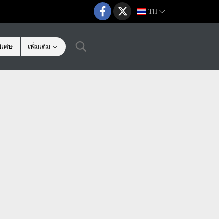
TH
ิเศษ
เพิ่มเติม