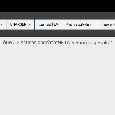
CHARGER
แบตเตอรี่ EV
สัมภาษณ์พิเศษ
รายงานพ
ค้นพบ 2 รายการ จากคำว่า"NETA S Shooting Brake"