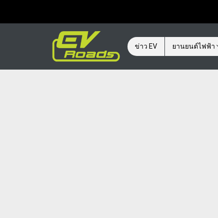
ข่าว EV
ยานยนต์ไฟฟ้า