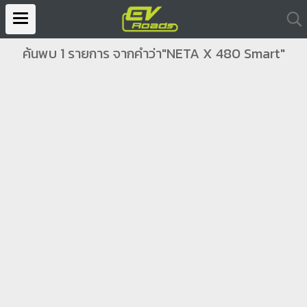
ค้นพบ 1 รายการ จากคำว่า"NETA X 480 Smart"