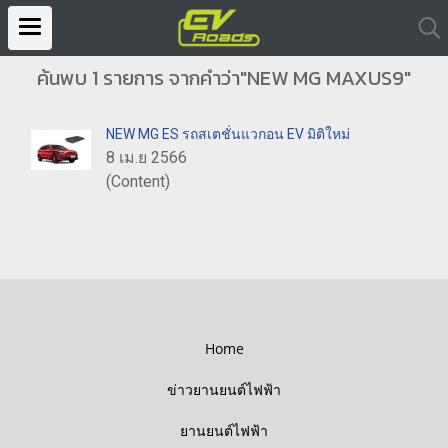
ค้นพบ 1 รายการ จากคำว่า"NEW MG MAXUS9"
NEW MG ES รถสเตชั่นแวกอน EV มิติใหม่
8 เม.ย 2566
(Content)
Home
ข่าวยานยนต์ไฟฟ้า
ยานยนต์ไฟฟ้า