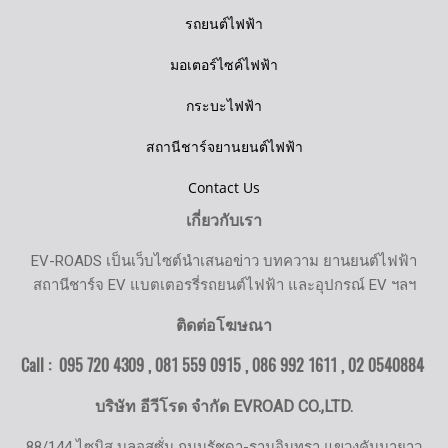
รถยนต์ไฟฟ้า
มอเตอร์ไซค์ไฟฟ้า
กระบะไฟฟ้า
สถานีชาร์จยานยนต์ไฟฟ้า
Contact Us
เกี่ยวกับเรา
EV-ROADS เป็นเว็บไซต์นำเสนอข่าว บทความ ยานยนต์ไฟฟ้า
สถานีชาร์จ EV แบตเตอรรี่รถยนต์ไฟฟ้า และอุปกรณ์ EV ฯลฯ
ติดต่อโฆษณา
Call : 095 720 4309 , 081 559 0915 , 086 992 1611 ,
02 0540884
บริษัท อีวีโรด จำกัด EVROAD CO.,LTD.
88/144 ไซมิส บลอสซั่ม ถนนรัชดา-รามอินทรา แขวงคันนายาว