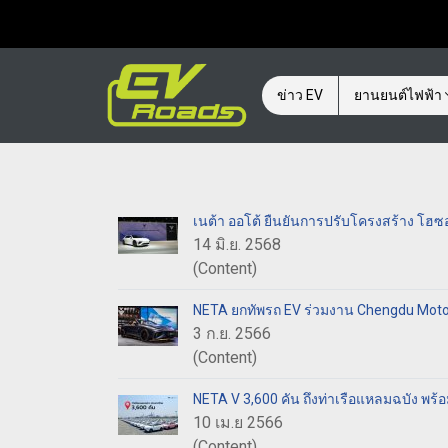
ข่าว EV
ยานยนต์ไฟฟ้า
เนต้า ออโต้ ยืนยันการปรับโครงสร้าง โ
14 มิ.ย. 2568
(Content)
NETA ยกทัพรถ EV ร่วมงาน Chengdu Mot
3 ก.ย. 2566
(Content)
NETA V 3,600 คัน ถึงท่าเรือแหลมฉบัง พร้อ
10 เม.ย 2566
(Content)