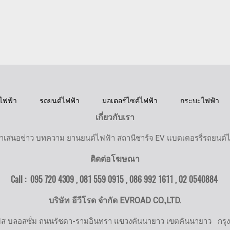
ไฟฟ้า
รถยนต์ไฟฟ้า
มอเตอร์ไซค์ไฟฟ้า
กระบะไฟฟ้า
เกี่ยวกับเรา
ำเสนอข่าว บทความ ยานยนต์ไฟฟ้า สถานีชาร์จ EV แบตเตอรรี่รถยนต์
ติดต่อโฆษณา
Call : 095 720 4309 , 081 559 0915 , 086 992 1611 ,
02 0540884
บริษัท อีวีโรด จำกัด EVROAD CO.,LTD.
มิส บลอสซั่ม ถนนรัชดา-รามอินทรา แขวงคันนายาว เขตคันนายาว
กรุ