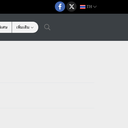
TH
ิเศษ
เพิ่มเติม