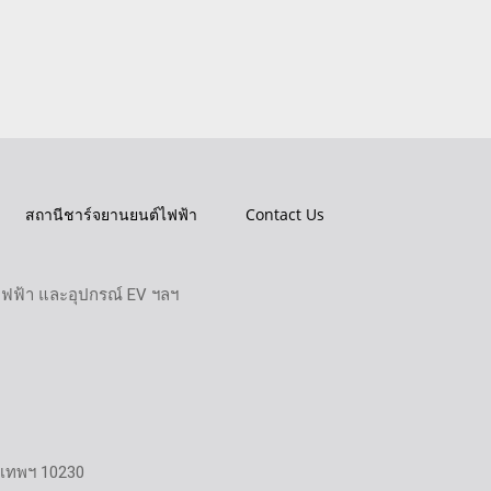
สถานีชาร์จยานยนต์ไฟฟ้า
Contact Us
ไฟฟ้า และอุปกรณ์ EV ฯลฯ
งเทพฯ 10230