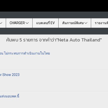
CHARGER
แบตเตอรี่ EV
สัมภาษณ์พิเศษ
รายงานพ
ค้นพบ 5 รายการ จากคำว่า"Neta Auto Thailand"
ฮซอน ไม่กระทบการดำเนินงานในไทย
or Show 2023
มส่งมอบพค.นี้