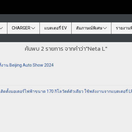
CHARGER
แบตเตอรี่ EV
สัมภาษณ์พิเศษ
รายงานพ
ค้นพบ 2 รายการ จากคำว่า"Neta L"
ี่งาน Beijing Auto Show 2024
้วนติดตั้งมอเตอร์ไฟฟ้าขนาด 170 กิโลวัตต์ตัวเดียว ใช้พลังงานจากแบตเตอรี่