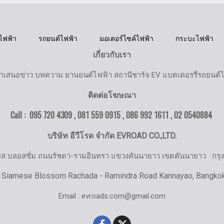
ไฟฟ้า
รถยนต์ไฟฟ้า
มอเตอร์ไซค์ไฟฟ้า
กระบะไฟฟ้า
เกี่ยวกับเรา
ำเสนอข่าว บทความ ยานยนต์ไฟฟ้า สถานีชาร์จ EV แบตเตอรรี่รถยนต์
ติดต่อโฆษณา
Call : 095 720 4309 , 081 559 0915 , 086 992 1611 ,
02 0540884
บริษัท อีวีโรด จำกัด EVROAD CO.,LTD.
มิส บลอสซั่ม ถนนรัชดา-รามอินทรา แขวงคันนายาว เขตคันนายาว
กรุ
 Siamese Blossom Rachada - Ramindra Road Kannayao, Bangko
Email : evroads.com@gmail.com