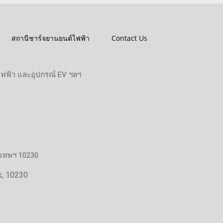
สถานีชาร์จยานยนต์ไฟฟ้า
Contact Us
ไฟฟ้า และอุปกรณ์ EV ฯลฯ
งเทพฯ 10230
k, 10230