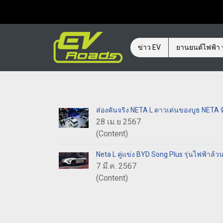
ข่าว EV
ยานยนต์ไฟฟ้า
ส่องคันจริง NETA L ดาวเด่นของบูธ NETA ท
28 เม.ย 2567
(Content)
Neta L คู่แข่ง BYD Song Plus รุ่นไฟฟ้าล
7 มี.ค. 2567
(Content)