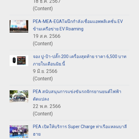
18 ธ.ค. 2567
(Content)
PEA-MEA-EGATผนึกกำลังเชื่อมแอพพลิเคชั่น EV
ข้ามเครือข่าย EV Roaming
19 ส.ค. 2566
(Content)
จอง ปู-ป้า-ปลั๊ก 200 เครื่องสุดท้าย ราคา 6,500 บาท
ภายในเดือนมิย.นี้
9 มิ.ย. 2566
(Content)
PEA สนับสนุนการแข่งขันรถจักรยานยนต์ไฟฟ้า
ดัดแปลง
22 พ.ค. 2566
(Content)
PEA เปิดให้บริการ Super Charge ท่าเรือแหลมบาลี
ฮาย