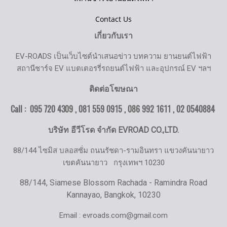
Contact Us
เกี่ยวกับเรา
EV-ROADS เป็นเว็บไซต์นำเสนอข่าว บทความ ยานยนต์ไฟฟ้า
สถานีชาร์จ EV แบตเตอรรี่รถยนต์ไฟฟ้า และอุปกรณ์ EV ฯลฯ
ติดต่อโฆษณา
Call : 095 720 4309 , 081 559 0915 , 086 992 1611 ,
02 0540884
บริษัท อีวีโรด จำกัด EVROAD CO.,LTD.
88/144 ไซมิส บลอสซั่ม ถนนรัชดา-รามอินทรา แขวงคันนายาว
เขตคันนายาว
กรุงเทพฯ 10230
88/144, Siamese Blossom Rachada - Ramindra Road
Kannayao, Bangkok, 10230
Email : evroads.com@gmail.com