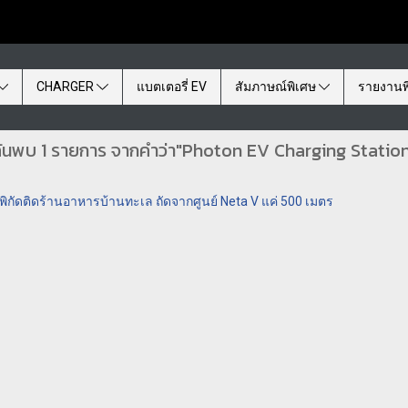
CHARGER
แบตเตอรี่ EV
สัมภาษณ์พิเศษ
รายงานพ
้นพบ 1 รายการ จากคำว่า"Photon EV Charging Statio
 พิกัดติดร้านอาหารบ้านทะเล ถัดจากศูนย์ Neta V แค่ 500 เมตร