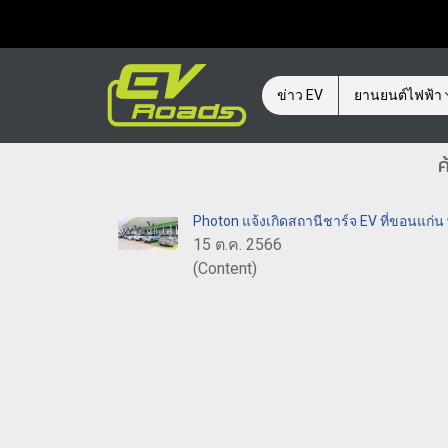
ข่าว EV
ยานยนต์ไฟฟ้า
ค
Photon แจ้งเกิดสถานีชาร์จ EV ที่ขอนแก่น
15 ต.ค. 2566
(Content)