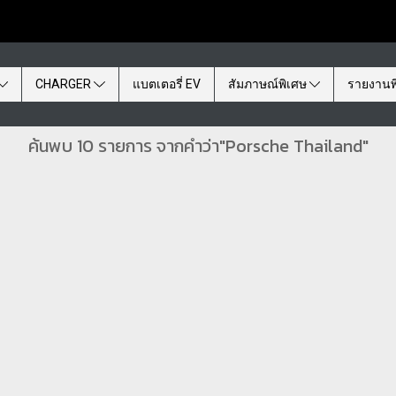
CHARGER
แบตเตอรี่ EV
สัมภาษณ์พิเศษ
รายงานพ
ค้นพบ 10 รายการ จากคำว่า"Porsche Thailand"