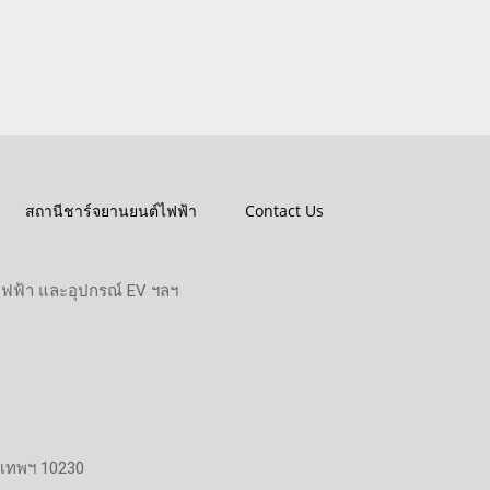
สถานีชาร์จยานยนต์ไฟฟ้า
Contact Us
ไฟฟ้า และอุปกรณ์ EV ฯลฯ
งเทพฯ 10230