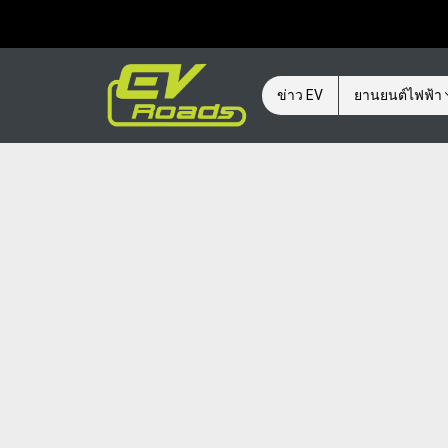
ข่าว EV
ยานยนต์ไฟฟ้า