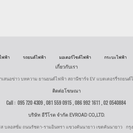
ไฟฟ้า
รถยนต์ไฟฟ้า
มอเตอร์ไซค์ไฟฟ้า
กระบะไฟฟ้า
เกี่ยวกับเรา
ำเสนอข่าว บทความ ยานยนต์ไฟฟ้า สถานีชาร์จ EV แบตเตอรรี่รถยนต์
ติดต่อโฆษณา
Call : 095 720 4309 , 081 559 0915 , 086 992 1611 ,
02 0540884
บริษัท อีวีโรด จำกัด EVROAD CO.,LTD.
มิส บลอสซั่ม ถนนรัชดา-รามอินทรา แขวงคันนายาว เขตคันนายาว
กรุ