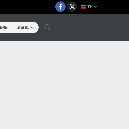
TH
ิเศษ
เพิ่มเติม