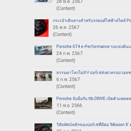
28 พ.ค. 2567
(Content)
กระเป๋าเดินทางสำหรับรถยนต์ไฟฟ้าสไตล์ P
26 พ.ค. 2567
(Content)
Porsche GT4 e-Performance รถแข่งต้นแบ
24 ก.พ. 2567
(Content)
ธรรมดาโลกไม่จำ! ปอร์เช่ส่งฝาครอบวอลชาร
6 ก.พ. 2567
(Content)
Porsche จับมือกับ ttb DRIVE เปิดตัวแพลตฟ
11 พ.ย. 2566
(Content)
วิสัยทัศน์หลักของปอร์เช่ที่มีต่อ ‘Missio