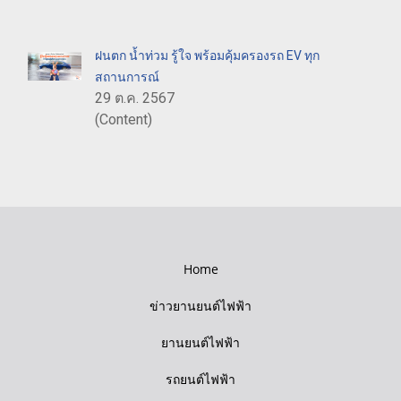
ฝนตก น้ำท่วม รู้ใจ พร้อมคุ้มครองรถ EV ทุก
สถานการณ์
29 ต.ค. 2567
(Content)
Home
ข่าวยานยนต์ไฟฟ้า
ยานยนต์ไฟฟ้า
รถยนต์ไฟฟ้า