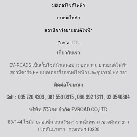
มอเตอร์ไซค์ไฟฟ้า
กระบะไฟฟ้า
สถานีชาร์จยานยนต์ไฟฟ้า
Contact Us
เกี่ยวกับเรา
EV-ROADS เป็นเว็บไซต์นำเสนอข่าว บทความ ยานยนต์ไฟฟ้า
สถานีชาร์จ EV แบตเตอรรี่รถยนต์ไฟฟ้า และอุปกรณ์ EV ฯลฯ
ติดต่อโฆษณา
Call : 095 720 4309 , 081 559 0915 , 086 992 1611 ,
02 0540884
บริษัท อีวีโรด จำกัด EVROAD CO.,LTD.
88/144 ไซมิส บลอสซั่ม ถนนรัชดา-รามอินทรา แขวงคันนายาว
เขตคันนายาว
กรุงเทพฯ 10230