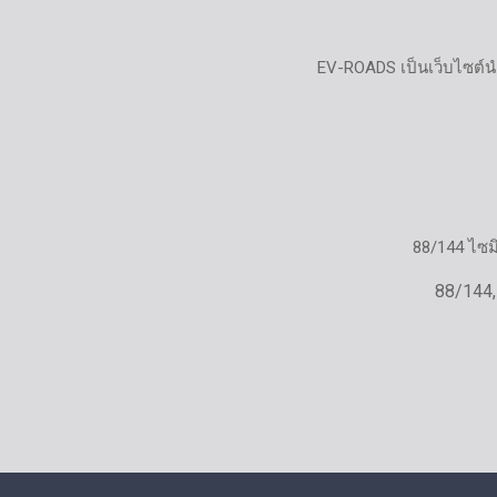
EV-ROADS เป็นเว็บไซต์น
88/144 ไซ
88/144,