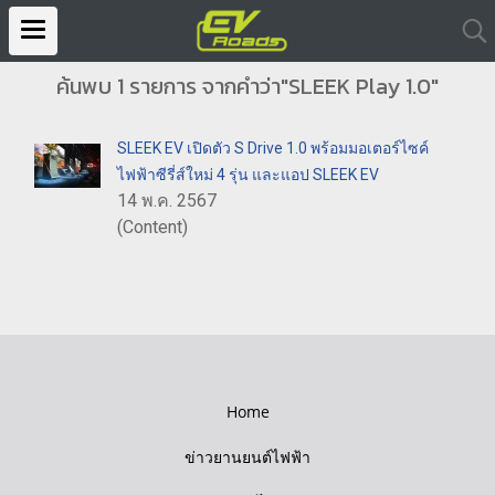
ค้นพบ 1 รายการ จากคำว่า"SLEEK Play 1.0"
SLEEK EV เปิดตัว S Drive 1.0 พร้อมมอเตอร์ไซค์
ไฟฟ้าซีรี่ส์ใหม่ 4 รุ่น และแอป SLEEK EV
14 พ.ค. 2567
(Content)
Home
ข่าวยานยนต์ไฟฟ้า