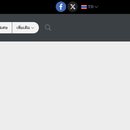
TH
ิเศษ
เพิ่มเติม