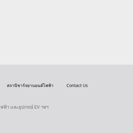
สถานีชาร์จยานยนต์ไฟฟ้า
Contact Us
ไฟฟ้า และอุปกรณ์ EV ฯลฯ