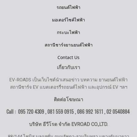
รถยนต์ไฟฟ้า
มอเตอร์ไซค์ไฟฟ้า
กระบะไฟฟ้า
สถานีชาร์จยานยนต์ไฟฟ้า
Contact Us
เกี่ยวกับเรา
EV-ROADS เป็นเว็บไซต์นำเสนอข่าว บทความ ยานยนต์ไฟฟ้า
สถานีชาร์จ EV แบตเตอรรี่รถยนต์ไฟฟ้า และอุปกรณ์ EV ฯลฯ
ติดต่อโฆษณา
Call : 095 720 4309 , 081 559 0915 , 086 992 1611 ,
02 0540884
บริษัท อีวีโรด จำกัด EVROAD CO.,LTD.
88/144 ไซมิส บลอสซั่ม ถนนรัชดา-รามอินทรา แขวงคันนายาว