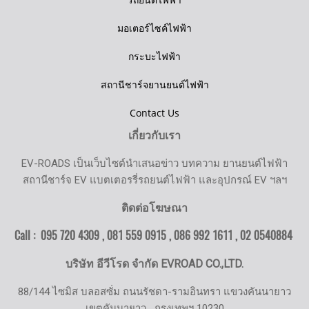
มอเตอร์ไซค์ไฟฟ้า
กระบะไฟฟ้า
สถานีชาร์จยานยนต์ไฟฟ้า
Contact Us
เกี่ยวกับเรา
EV-ROADS เป็นเว็บไซต์นำเสนอข่าว บทความ ยานยนต์ไฟฟ้า
สถานีชาร์จ EV แบตเตอรรี่รถยนต์ไฟฟ้า และอุปกรณ์ EV ฯลฯ
ติดต่อโฆษณา
Call : 095 720 4309 , 081 559 0915 , 086 992 1611 ,
02 0540884
บริษัท อีวีโรด จำกัด EVROAD CO.,LTD.
88/144 ไซมิส บลอสซั่ม ถนนรัชดา-รามอินทรา แขวงคันนายาว
เขตคันนายาว
กรุงเทพฯ 10230