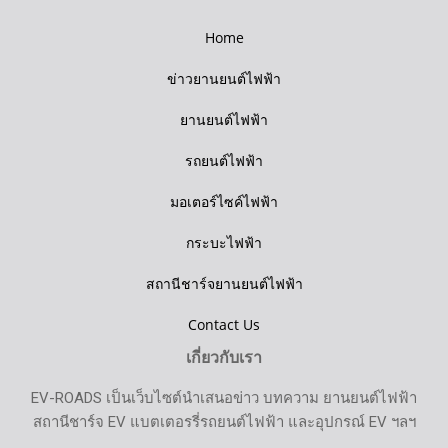
Home
ข่าวยานยนต์ไฟฟ้า
ยานยนต์ไฟฟ้า
รถยนต์ไฟฟ้า
มอเตอร์ไซค์ไฟฟ้า
กระบะไฟฟ้า
สถานีชาร์จยานยนต์ไฟฟ้า
Contact Us
เกี่ยวกับเรา
EV-ROADS เป็นเว็บไซต์นำเสนอข่าว บทความ ยานยนต์ไฟฟ้า
สถานีชาร์จ EV แบตเตอรรี่รถยนต์ไฟฟ้า และอุปกรณ์ EV ฯลฯ