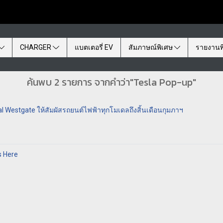
CHARGER
แบตเตอรี่ EV
สัมภาษณ์พิเศษ
รายงานพ
ค้นพบ 2 รายการ จากคำว่า"Tesla Pop-up"
ral Westgate ให้สัมผัสรถยนต์ไฟฟ้าทุกโมเดลถึงสิ้นเดือนกุมภาฯ
s Here