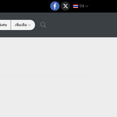
TH
ิเศษ
เพิ่มเติม