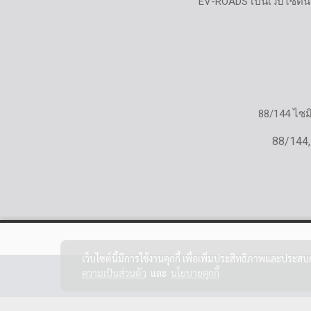
EV-ROADS เป็นเว็บไซต์น
88/144 ไซ
88/144,
เว็บไซต์นี้มีการใช้งานคุกกี้ เพื่อเพิ่มประสิทธิภาพและประส
ความเป็นส่วนตัว
และ
นโยบายคุกกี้