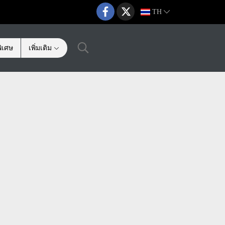
TH
ิเศษ
เพิ่มเติม