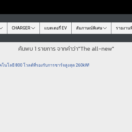
CHARGER
แบตเตอรี่ EV
สัมภาษณ์พิเศษ
รายงานพ
ค้นพบ 1 รายการ จากคำว่า"The all-new"
คโนโลยี 800 โวลต์ที่รองรับการชาร์จสูงสุด 260kW!