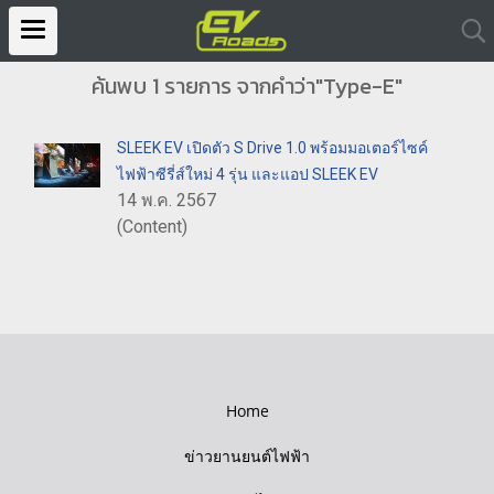
ค้นพบ 1 รายการ จากคำว่า"Type-E"
SLEEK EV เปิดตัว S Drive 1.0 พร้อมมอเตอร์ไซค์
ไฟฟ้าซีรี่ส์ใหม่ 4 รุ่น และแอป SLEEK EV
14 พ.ค. 2567
(Content)
Home
ข่าวยานยนต์ไฟฟ้า