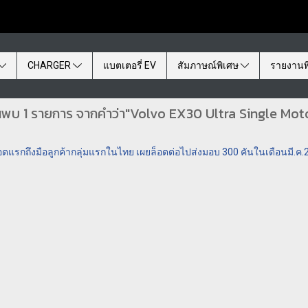
CHARGER
แบตเตอรี่ EV
สัมภาษณ์พิเศษ
รายงานพ
นพบ 1 รายการ จากคำว่า"Volvo EX30 Ultra Single Mot
อตแรกถึงมือลูกค้ากลุ่มแรกในไทย เผยล็อตต่อไปส่งมอบ 300 คันในเดือนมี.ค.