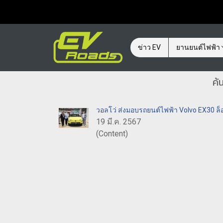
ข่าว EV
ยานยนต์ไฟฟ้า
ค้
วอลโว่ ส่งมอบรถยนต์ไฟฟ้า Volvo EX30 ล็
19 มี.ค. 2567
(Content)