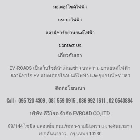
มอเตอร์ไซค์ไฟฟ้า
กระบะไฟฟ้า
สถานีชาร์จยานยนต์ไฟฟ้า
Contact Us
เกี่ยวกับเรา
EV-ROADS เป็นเว็บไซต์นำเสนอข่าว บทความ ยานยนต์ไฟฟ้า
สถานีชาร์จ EV แบตเตอรรี่รถยนต์ไฟฟ้า และอุปกรณ์ EV ฯลฯ
ติดต่อโฆษณา
Call : 095 720 4309 , 081 559 0915 , 086 992 1611 ,
02 0540884
บริษัท อีวีโรด จำกัด EVROAD CO.,LTD.
88/144 ไซมิส บลอสซั่ม ถนนรัชดา-รามอินทรา แขวงคันนายาว
เขตคันนายาว
กรุงเทพฯ 10230