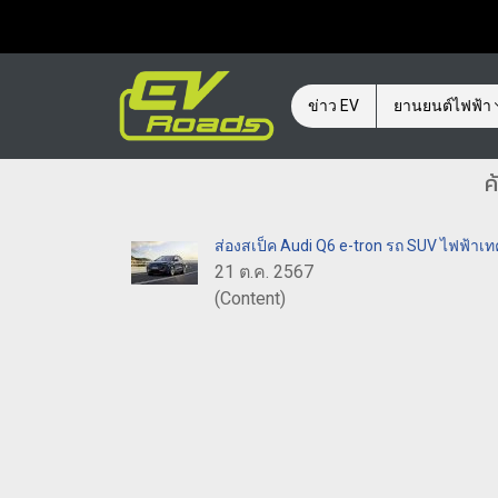
ข่าว EV
ยานยนต์ไฟฟ้า
ค
ส่องสเป็ค Audi Q6 e-tron รถ SUV ไฟฟ้าเท
21 ต.ค. 2567
(Content)