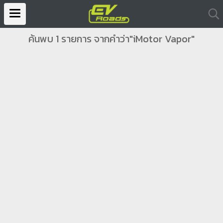
ค้นพบ 1 รายการ จากคำว่า"iMotor Vapor"