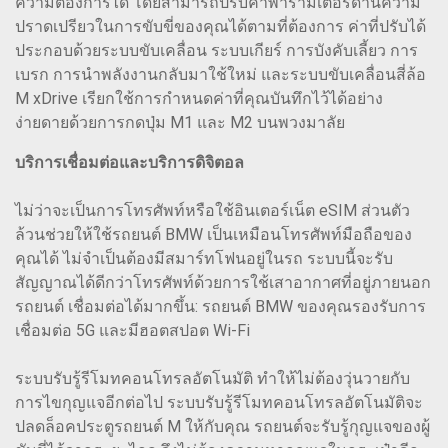
ความต้องการได้ โดยสามารถปรับค่าพารามิเตอร์ด้านความ
ปราดเปรียวในการขับขี่ของคุณได้ตามที่ต้องการ ค่าที่ปรับได้
ประกอบด้วยระบบขับเคลื่อน ระบบเกียร์ การบังคับเลี้ยว การ
เบรก การนำพลังงานกลับมาใช้ใหม่ และระบบขับเคลื่อนสี่ล้อ
M xDrive เรียกใช้การกำหนดค่าที่คุณบันทึกไว้ได้อย่าง
ง่ายดายด้วยการกดปุ่ม M1 และ M2 บนพวงมาลัย
บริการเชื่อมต่อและบริการดิจิตอล
ไม่ว่าจะเป็นการโทรศัพท์หรือใช้อินเตอร์เน็ต eSIM ส่วนตัว
ล้วนช่วยให้ใช้รถยนต์ BMW เป็นเหมือนโทรศัพท์มือถือของ
คุณได้ ไม่จำเป็นต้องมีสมาร์ทโฟนอยู่ในรถ ระบบนี้จะรับ
สัญญาณได้ดีกว่าโทรศัพท์ด้วยการใช้เสาอากาศที่อยู่ภายนอก
รถยนต์ เชื่อมต่อได้มากขึ้น: รถยนต์ BMW ของคุณรองรับการ
เชื่อมต่อ 5G และมีฮอตสปอต Wi-Fi
ระบบรับรู้รีโมทคอนโทรลอัตโนมัติ ทำให้ไม่ต้องวุ่นวายกับ
การไขกุญแจอีกต่อไป ระบบรับรู้รีโมทคอนโทรลอัตโนมัติจะ
ปลดล็อคประตูรถยนต์ M ให้กับคุณ รถยนต์จะรับรู้กุญแจของผู้