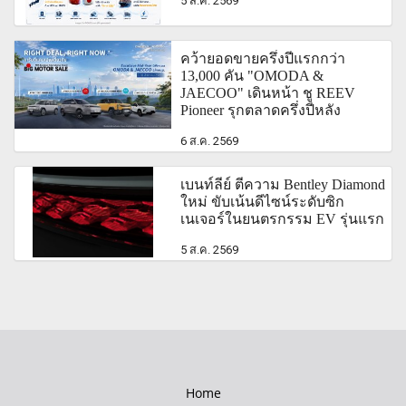
5 ส.ค. 2569
คว้ายอดขายครึ่งปีแรกกว่า
13,000 คัน "OMODA &
JAECOO" เดินหน้า ชู REEV
Pioneer รุกตลาดครึ่งปีหลัง
6 ส.ค. 2569
เบนท์ลีย์ ตีความ Bentley Diamond
ใหม่ ขับเน้นดีไซน์ระดับซิก
เนเจอร์ในยนตรกรรม EV รุ่นแรก
5 ส.ค. 2569
Home