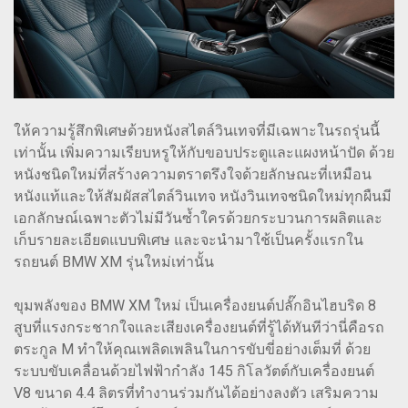
ให้ความรู้สึกพิเศษด้วยหนังสไตล์วินเทจที่มีเฉพาะในรถรุ่นนี้
เท่านั้น เพิ่มความเรียบหรูให้กับขอบประตูและแผงหน้าปัด ด้วย
หนังชนิดใหม่ที่สร้างความตราตรึงใจด้วยลักษณะที่เหมือน
หนังแท้และให้สัมผัสสไตล์วินเทจ หนังวินเทจชนิดใหม่ทุกผืนมี
เอกลักษณ์เฉพาะตัวไม่มีวันซ้ำใครด้วยกระบวนการผลิตและ
เก็บรายละเอียดแบบพิเศษ และจะนำมาใช้เป็นครั้งแรกใน
รถยนต์ BMW XM รุ่นใหม่เท่านั้น
ขุมพลังของ BMW XM ใหม่ เป็นเครื่องยนต์ปลั๊กอินไฮบริด 8
สูบที่แรงกระชากใจและเสียงเครื่องยนต์ที่รู้ได้ทันทีว่านี่คือรถ
ตระกูล M ทำให้คุณเพลิดเพลินในการขับขี่อย่างเต็มที่ ด้วย
ระบบขับเคลื่อนด้วยไฟฟ้ากำลัง 145 กิโลวัตต์กับเครื่องยนต์
V8 ขนาด 4.4 ลิตรที่ทำงานร่วมกันได้อย่างลงตัว เสริมความ