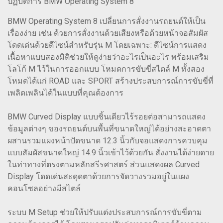
ปฏิบัติการ BMW Operating System 8
BMW Operating System 8 เปลี่ยนการสั่งงานรถยนต์ให้เป็น
เรื่องง่าย เช่น ด้วยการสั่งงานด้วยเสียงหรือด้วยหน้าจอสัมผัส
โดดเด่นด้วยดีไซน์สำหรับรุ่น M โดยเฉพาะ: ดีไซน์การแสดง
เนื้อหาแบบสองมิติช่วยให้ดูง่ายว่าอะไรเป็นอะไร พร้อมเสริม
โลโก้ M ไว้ในการออกแบบ โหมดการขับขี่สไตล์ M ทั้งสอง
โหมดได้แก่ ROAD และ SPORT สร้างประสบการณ์การขับขี่ที่
เพลิดเพลินได้ในแบบที่คุณต้องการ
BMW Curved Display แบบชิ้นเดียวไร้รอยต่อสามารถแสดง
ข้อมูลต่างๆ ของรถยนต์บนพื้นที่ขนาดใหญ่ได้อย่างสะอาดตา
ผสานรวมแผงหน้าปัดขนาด 12.3 นิ้วกับจอแสดงการควบคุม
แบบสัมผัสขนาดใหญ่ 14.9 นิ้วเข้าไว้ด้วยกัน สั่งงานได้ง่ายดาย
ในท่าทางที่ตรงตามหลักสรีรศาสตร์ ส่วนแสดงผล Curved
Display โดดเด่นสะดุดตาด้วยการจัดวางรวมอยู่ในแผง
คอนโซลอย่างมีสไตล์
ระบบ M Setup ช่วยให้ปรับแต่งประสบการณ์การขับขี่ตาม