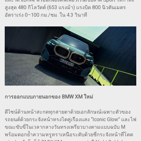
สูงสุด 480 กิโลวัตต์ (653 แรงม้า) แรงบิด 800 นิวตันเมตร
อัตราเร่ง 0–100 กม./ชม. ใน 4.3 วินาที
การออกแบบภายนอกของ BMW XM ใหม่
ดีไซน์ด้านหน้าสะกดทุกสายตาด้วยเอกลักษณ์เฉพาะตัวของ
รถยนต์ด้วยกระจังหน้าทรงไตคู่เรืองแสง “Iconic Glow” และไฟ
ขณะขับขี่ในเวลากลางวันทรงเพรียวบางตามแบบฉบับ M
พร้อมตอกย้ำความหรูหราเหนือระดับด้วยซี่กระจังหน้าที่โดด