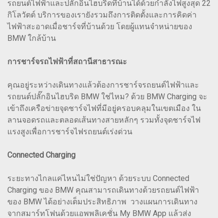
รถยนต์ไฟฟ้าและปลั๊กอินไฮบริดที่บ้านได้ด้วยกำลังไฟสูงสุด 22
กิโลวัตต์ บริการของเรายังรวมถึงการติดตั้งและการคิดค่า
ไฟฟ้าสะอาดเมื่อชาร์จที่บ้านด้วย โดยผู้แทนจำหน่ายของ
BMW ใกล้บ้าน
การชาร์จรถไฟฟ้าที่สถานีสาธารณะ
คุณอยู่ระหว่างเดินทางแล้วต้องการชาร์จรถยนต์ไฟฟ้าและ
รถยนต์ปลั๊กอินไฮบริด BMW ใช่ไหม? ด้วย BMW Charging จะ
เข้าถึงเครือข่ายจุดชาร์จไฟที่มีอยู่ครอบคลุมในเขตเมือง ใน
ลานจอดรถและตลอดเส้นทางสายหลักๆ รวมทั้งจุดชาร์จไฟ
แรงสูงเพื่อการชาร์จไฟรถยนต์เร่งด่วน
Connected Charging
ระยะทางไกลแค่ไหนไม่ใช่ปัญหา ด้วยระบบ Connected
Charging ของ BMW คุณสามารถเดินทางด้วยรถยนต์ไฟฟ้า
ของ BMW ได้อย่างเต็มประสิทธิภาพ วางแผนการเดินทาง
จากสมาร์ทโฟนด้วยแอพพลิเคชั่น My BMW App แล้วส่ง