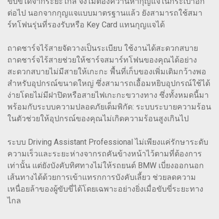
ขับขี่ได้จากระยะไกล จึงไม่ต้องควานหากุญแจในกระเป๋าอีก
ต่อไป นอกจากกุญแจแบบมาตรฐานแล้ว ยังสามารถใช้สมา
ร์ทโฟนรุ่นที่รองรับหรือ Key Card แทนกุญแจได้
ถาดชาร์จไร้สายจัดวางเป็นระเบียบ ใช้งานได้สะดวกสบาย
ถาดชาร์จไร้สายช่วยให้ชาร์จสมาร์ทโฟนของคุณได้อย่าง
สะดวกสบายไม่มีสายให้เกะกะ พื้นที่เก็บของเพิ่มเติมกว้างพอ
สำหรับอุปกรณ์ขนาดใหญ่ ซึ่งสามารถเอื้อมหยิบอุปกรณ์ใช้ได้
ง่ายโดยไม่มีฝาปิดหรือสายไฟเกะกะขวางทาง ซึ่งทั้งหมดนี้มา
พร้อมกับระบบความปลอดภัยเต็มพิกัด: ระบบระบายความร้อน
ในตัวช่วยให้อุปกรณ์ของคุณไม่เกิดความร้อนสูงเกินไป
ระบบ Driving Assistant Professional ไม่เพียงแค่รักษาระดับ
ความเร็วและระยะห่างจากรถคันข้างหน้าไว้ตามที่ต้องการ
เท่านั้น แต่ยังบังคับทิศทางไม่ให้รถยนต์ BMW เบี่ยงออกนอก
เส้นทางได้ด้วยการเข้าแทรกการบังคับเลี้ยว ช่วยลดความ
เหนื่อยล้าของผู้ขับขี่ได้โดยเฉพาะอย่างยิ่งเมื่อขับขี่ระยะทาง
ไกล