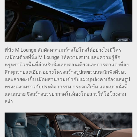
ที่นั่ง M Lounge สัมผัสความกว้างโอ่โถงได้อย่างไม่มีใคร
เหมือนด้วยที่นั่ง M Lounge ให้ความสบายและความรู้สึก
หรูหราด้วยพื้นที่สำหรับนั่งแบบตอนเดียวและการตกแต่งที่ลง
ลึกทุกรายละเอียด อย่างโครงสร้างรูปเพชรบนพนักพิงศีรษะ
และลายตะเข็บ เมื่อผสานรวมเข้ากับแผงบุหลังคาเรืองแสงรูป
ทรงงดงามราวกับประติมากรรม กระจกสีเข้ม และเบาะนั่งที่
แสนสบาย จึงสร้างบรรยากาศในห้องโดยสารให้โอ่โถงงาม
สง่า