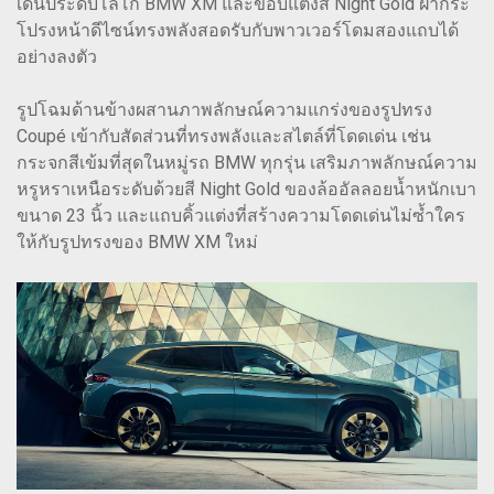
เด่นประดับโลโก้ BMW XM และขอบแต่งสี Night Gold ฝากระ
โปรงหน้าดีไซน์ทรงพลังสอดรับกับพาวเวอร์โดมสองแถบได้
อย่างลงตัว
รูปโฉมด้านข้างผสานภาพลักษณ์ความแกร่งของรูปทรง
Coupé เข้ากับสัดส่วนที่ทรงพลังและสไตล์ที่โดดเด่น เช่น
กระจกสีเข้มที่สุดในหมู่รถ BMW ทุกรุ่น เสริมภาพลักษณ์ความ
หรูหราเหนือระดับด้วยสี Night Gold ของล้ออัลลอยน้ำหนักเบา
ขนาด 23 นิ้ว และแถบคิ้วแต่งที่สร้างความโดดเด่นไม่ซ้ำใคร
ให้กับรูปทรงของ BMW XM ใหม่