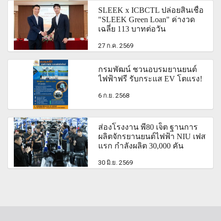
SLEEK x ICBCTL ปล่อยสินเชื่อ
"SLEEK Green Loan" ค่างวด
เฉลี่ย 113 บาทต่อวัน
27 ก.ค. 2569
กรมพัฒน์ ชวนอบรมยานยนต์
ไฟฟ้าฟรี รับกระแส EV โตแรง!
6 ก.ย. 2568
ส่องโรงงาน พี80 เจ็ต ฐานการ
ผลิตจักรยานยนต์ไฟฟ้า NIU เฟส
แรก กำลังผลิต 30,000 คัน
30 มิ.ย. 2569