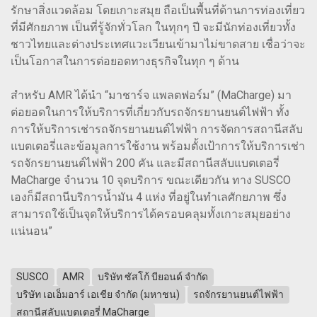
รักษาสิ่งแวดล้อม โดยเกาะสมุย ถือเป็นพื้นที่ด้านการท่องเที่ยว
ที่มีศักยภาพ เป็นที่รู้จักทั่วโลก ในทุกๆ ปี จะมีนักท่องเที่ยวทั้ง
ชาวไทยและต่างประเทศแวะเวียนเข้ามาไม่ขาดสาย เชื่อว่าจะ
เป็นโอกาสในการต่อยอดทางธุรกิจในทุก ๆ ด้าน
สำหรับ AMR ได้นำ “มาชาร์จ แพลตฟอร์ม” (MaCharge) มา
ต่อยอดในการให้บริการที่เกี่ยวกับรถจักรยานยนต์ไฟฟ้า ทั้ง
การให้บริการเช่ารถจักรยานยนต์ไฟฟ้า การจัดการสถานีสลับ
แบตเตอรี่และข้อมูลการใช้งาน พร้อมตั้งเป้าการให้บริการเช่า
รถจักรยานยนต์ไฟฟ้า 200 คัน และมีสถานีสลับแบตเตอรี่
MaCharge จำนวน 10 จุดบริการ ขณะเดียวกัน ทาง SUSCO
เองก็มีสถานีบริการน้ำมัน 4 แห่ง ที่อยู่ในทำเลศักยภาพ ซึ่ง
สามารถใช้เป็นจุดให้บริการได้ครอบคลุมทั้งเกาะสมุยอย่าง
แน่นอน”
SUSCO
AMR
บริษัท ซัสโก้ บียอนด์ จำกัด
บริษัท เอเอ็มอาร์ เอเชีย จำกัด (มหาชน)
รถจักรยานยนต์ไฟฟ้า
สถานีสลับแบตเตอรี่ MaCharge