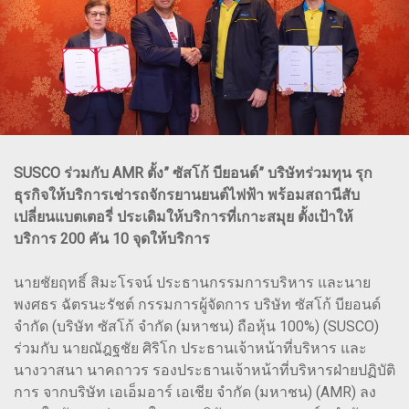
SUSCO ร่วมกับ AMR ตั้ง” ซัสโก้ บียอนด์” บริษัทร่วมทุน รุก
ธุรกิจให้บริการเช่ารถจักรยานยนต์ไฟฟ้า พร้อมสถานีสับ
เปลี่ยนแบตเตอรี่ ประเดิมให้บริการที่เกาะสมุย ตั้งเป้าให้
บริการ 200 คัน 10 จุดให้บริการ
นายชัยฤทธิ์ สิมะโรจน์ ประธานกรรมการบริหาร และนาย
พงศธร ฉัตรนะรัชต์ กรรมการผู้จัดการ บริษัท ซัสโก้ บียอนด์
จำกัด (บริษัท ซัสโก้ จำกัด (มหาชน) ถือหุ้น 100%) (SUSCO)
ร่วมกับ นายณัฎฐชัย ศิริโก ประธานเจ้าหน้าที่บริหาร และ
นางวาสนา นาคถาวร รองประธานเจ้าหน้าที่บริหารฝ่ายปฏิบัติ
การ จากบริษัท เอเอ็มอาร์ เอเชีย จำกัด (มหาชน) (AMR) ลง