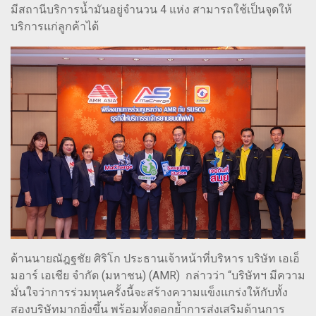
มีสถานีบริการน้ำมันอยู่จำนวน 4 แห่ง สามารถใช้เป็นจุดให้
บริการแก่ลูกค้าได้
ด้านนายณัฎฐชัย ศิริโก ประธานเจ้าหน้าที่บริหาร บริษัท เอเอ็
มอาร์ เอเชีย จำกัด (มหาชน) (AMR) กล่าวว่า “บริษัทฯ มีความ
มั่นใจว่าการร่วมทุนครั้งนี้จะสร้างความแข็งแกร่งให้กับทั้ง
สองบริษัทมากยิ่งขึ้น พร้อมทั้งตอกย้ำการส่งเสริมด้านการ