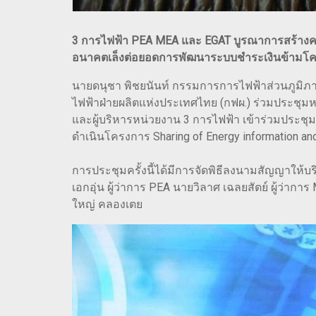
3 การไฟฟ้า PEA MEA และ EGAT บูรณาการสร้างคว
อนาคตเล็งต่อยอดการพัฒนาระบบชำระเงินข้ามโครง
นายดนุชา พิชยนันท์ กรรมการการไฟฟ้าส่วนภูมิภ
ไฟฟ้าฝ่ายผลิตแห่งประเทศไทย (กฟผ.) ร่วมประชุมหา
และผู้บริหารหน่วยงาน 3 การไฟฟ้า เข้าร่วมปร
ดำเนินโครงการ Sharing of Energy information and
การประชุมครั้งนี้ได้มีการจัดพิธีลงนามสัญญาให้
เอกอุ่น ผู้ว่าการ PEA นายวิลาศ เฉลยสัตย์ ผู้ว่
ใหญ่ คลองเตย