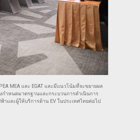
อ PEA MEA และ EGAT และมีแนวโน้มที่จะขยายผล
รวมถึงกำหนดมาตรฐานและกระบวนการดำเนินการ
์ไฟฟ้าและผู้ให้บริการด้าน EV ในประเทศไทยต่อไป