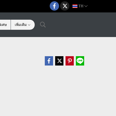
TH
ิเศษ
เพิ่มเติม