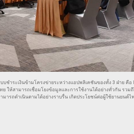
บบชำระเงินข้ามโครงข่ายระหว่างแอปพลิเคชันของทั้ง 3 ฝ่าย คื
ไทย ให้สามารถเชื่อมโยงข้อมูลและการใช้งานได้อย่างทั่วกัน 
น ๆ สามารถดำเนินตามได้อย่างราบรื่น เกิดประโยชน์ต่อผู้ใช้ยานยนต