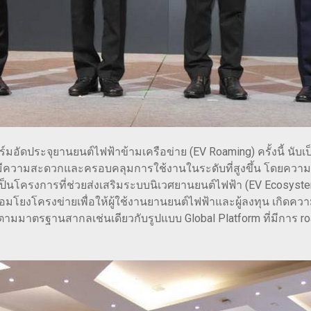
ัดประจุยานยนต์ไฟฟ้าข้ามเครือข่าย (EV Roaming) ครั้งนี้ นั
ห้มีความสะดวกและครอบคลุมการใช้งานในระดับที่สูงขึ้น โดยควา
ือเป็นโครงการที่ช่วยส่งเสริมระบบนิเวศยานยนต์ไฟฟ้า (EV Ecosyst
อมโยงโครงข่ายเพื่อให้ผู้ใช้งานยานยนต์ไฟฟ้าและผู้ลงทุน เกิดควา
มมาตรฐานสากลเช่นเดียวกับรูปแบบ Global Platform ที่มีการ roa