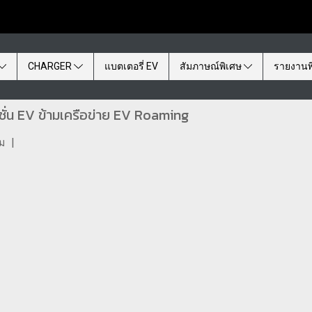
CHARGER
แบตเตอรี่ EV
สัมภาษณ์พิเศษ
รายงานพ
่น EV ข้ามเครือข่าย EV Roaming
ชม
|