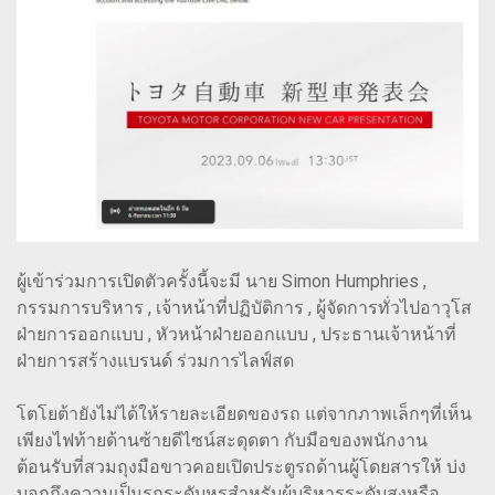
ผู้เข้าร่วมการเปิดตัวครั้งนี้จะมี นาย Simon Humphries ,
กรรมการบริหาร , เจ้าหน้าที่ปฏิบัติการ , ผู้จัดการทั่วไปอาวุโส
ฝ่ายการออกแบบ , หัวหน้าฝ่ายออกแบบ , ประธานเจ้าหน้าที่
ฝ่ายการสร้างแบรนด์ ร่วมการไลฟ์สด
โตโยต้ายังไม่ได้ให้รายละเอียดของรถ แต่จากภาพเล็กๆที่เห็น
เพียงไฟท้ายด้านซ้ายดีไซน์สะดุดตา กับมือของพนักงาน
ต้อนรับที่สวมถุงมือขาวคอยเปิดประตูรถด้านผู้โดยสารให้ บ่ง
บอกถึงความเป็นรถระดับหรูสำหรับผู้บริหารระดับสูงหรือ