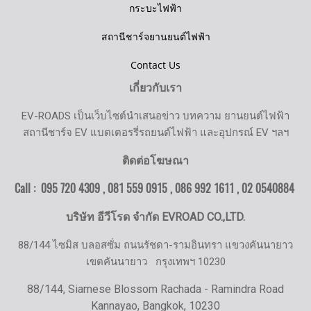
กระบะไฟฟ้า
สถานีชาร์จยานยนต์ไฟฟ้า
Contact Us
เกี่ยวกับเรา
EV-ROADS เป็นเว็บไซต์นำเสนอข่าว บทความ ยานยนต์ไฟฟ้า
สถานีชาร์จ EV แบตเตอรรี่รถยนต์ไฟฟ้า และอุปกรณ์ EV ฯลฯ
ติดต่อโฆษณา
Call : 095 720 4309 , 081 559 0915 , 086 992 1611 ,
02 0540884
บริษัท อีวีโรด จำกัด EVROAD CO.,LTD.
88/144 ไซมิส บลอสซั่ม ถนนรัชดา-รามอินทรา แขวงคันนายาว
เขตคันนายาว
กรุงเทพฯ 10230
88/144, Siamese Blossom Rachada - Ramindra Road
Kannayao, Bangkok, 10230