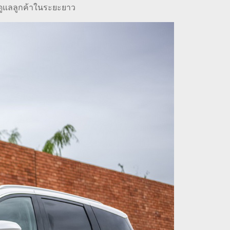
ารดูแลลูกค้าในระยะยาว