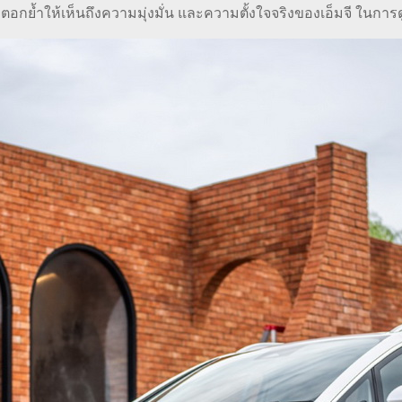
ัน ตอกย้ำให้เห็นถึงความมุ่งมั่น และความตั้งใจจริงของเอ็มจี ในก