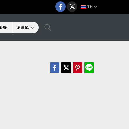
TH
ิเศษ
เพิ่มเติม