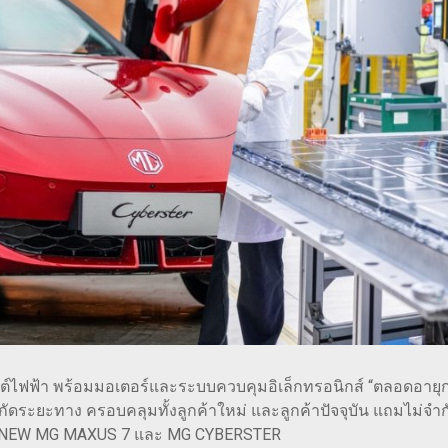
นต์ไฟฟ้า พร้อมมอเตอร์และระบบควบคุมอิเล็กทรอนิกส์ “ตลอดอายุกา
กัดระยะทาง ครอบคลุมทั้งลูกค้าใหม่ และลูกค้าปัจจุบัน แถมไม่จำกั
 , NEW MG MAXUS 7 และ MG CYBERSTER