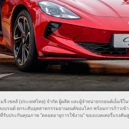
เอ็มจี เซลส์ (ประเทศไทย) จำกัด ผู้ผลิต และผู้จำหน่ายรถยนต์เอ็มจี
รนด์ ยกระดับอุตสาหกรรมยานยนต์ของโลก พร้อมการก้าวเข้าสู่ทศ
ี่รับประกันคุณภาพ “ตลอดอายุการใช้งาน” ของแบตเตอรี่แรงดันสู