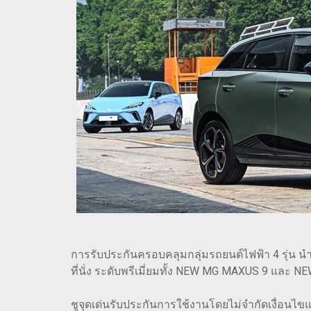
การรับประกันครอบคลุมกลุ่มรถยนต์ไฟฟ้า 4 รุ่
ที่นั่ง ระดับพรีเมี่ยมทั้ง NEW MG MAXUS 9 และ
ชูจุดเด่นรับประกันการใช้งานโดยไม่จำกัดเงื่อนไขแ