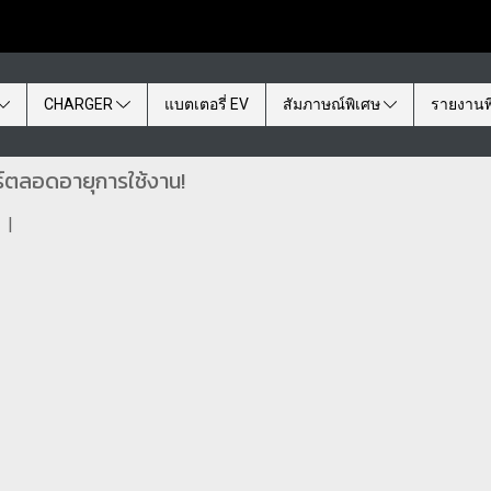
CHARGER
แบตเตอรี่ EV
สัมภาษณ์พิเศษ
รายงานพ
์ตลอดอายุการใช้งาน!
|