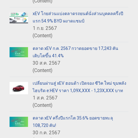
(Content)
xEV โกยส่วนแบ่งตลาดรถยนต์นั่งส่วนบุคคลครึ่งปี
แรก 54.9% BYD ผงาดแชมป์
1 ก.ย. 2567
(Content)
ตลาด xEV ก.ค. 2567 กวาดยอดขาย 17,243 คัน
เติบโตขึ้น 41.4%
30 ส.ค. 2567
(Content)
เปลี่ยนผ่านสู่ xEV ฮอนด้า เปิดจอง ซีวิค ใหม่ ขุมพลัง
ไฮบริด e:HEV ราคา 1,09X,XXX - 1,23X,XXX บาท
1 ส.ค. 2567
(Content)
ตลาด xEV ครึ่งปีแรกโต 35.6% ยอดขายทะลุ
108,720 คัน!
30 ก.ค. 2567