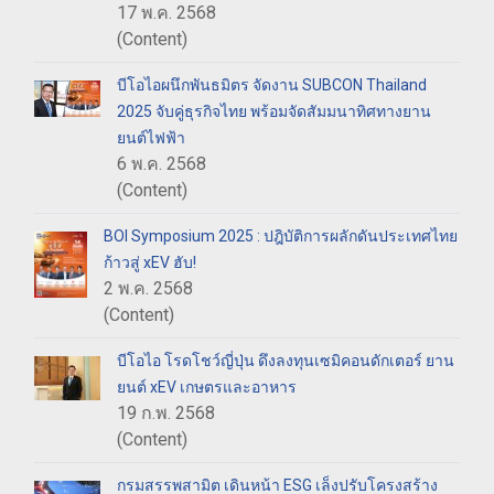
17 พ.ค. 2568
(Content)
บีโอไอผนึกพันธมิตร จัดงาน SUBCON Thailand
2025 จับคู่ธุรกิจไทย พร้อมจัดสัมมนาทิศทางยาน
ยนต์ไฟฟ้า
6 พ.ค. 2568
(Content)
BOI Symposium 2025 : ปฎิบัติการผลักดันประเทศไทย
ก้าวสู่ xEV ฮับ!
2 พ.ค. 2568
(Content)
บีโอไอ โรดโชว์ญี่ปุ่น ดึงลงทุนเซมิคอนดักเตอร์ ยาน
ยนต์ xEV เกษตรและอาหาร
19 ก.พ. 2568
(Content)
กรมสรรพสามิต เดินหน้า ESG เล็งปรับโครงสร้าง