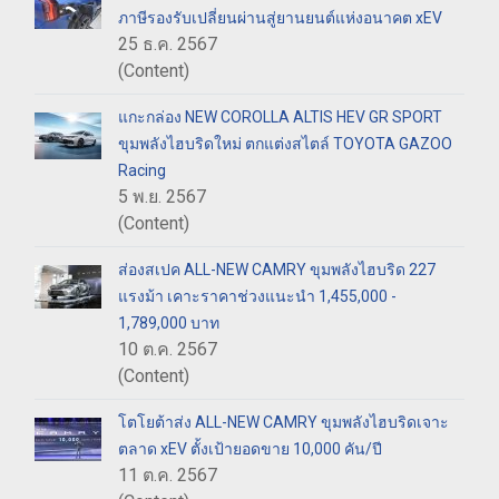
ภาษีรองรับเปลี่ยนผ่านสู่ยานยนต์แห่งอนาคต xEV
25 ธ.ค. 2567
(Content)
แกะกล่อง NEW COROLLA ALTIS HEV GR SPORT
ขุมพลังไฮบริดใหม่ ตกแต่งสไตล์ TOYOTA GAZOO
Racing
5 พ.ย. 2567
(Content)
ส่องสเปค ALL-NEW CAMRY ขุมพลังไฮบริด 227
แรงม้า เคาะราคาช่วงแนะนำ 1,455,000 -
1,789,000 บาท
10 ต.ค. 2567
(Content)
โตโยต้าส่ง ALL-NEW CAMRY ขุมพลังไฮบริดเจาะ
ตลาด xEV ตั้งเป้ายอดขาย 10,000 คัน/ปี
11 ต.ค. 2567