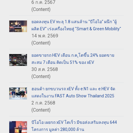
6 ก.ค. 2567
(Content)
ยอดลงทุน EV ทะลุ 1.8 แสนล้าน "บีโอไอ" ผนึก "ผู้
ผลิต EV" เร่งเครื่องไทยสู่ "Smart & Green Mobility"
14 พ.ค. 2569
(Content)
ยอดขายรถ HEV เดือน ก.ค.ุโตขึ้น 24% ยอดขาย
สะสม 7 เดือน คิดเป็น 51% ของ xEV
30 ส.ค. 2568
(Content)
ฮอนด้า ยกขบวนรถ xEV ทั้ง e:N1 และ e:HEV จัด
แสดงในงาน FAST Auto Show Thailand 2025
2 ก.ค. 2568
(Content)
บีโอโอ เผยรถ xEV โตเร็ว มีขอส่งเสริมลงทุน 644
โครงการ มูลค่า 280,000 ล้าน