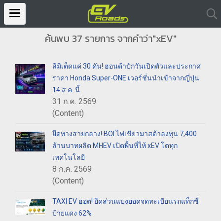
ค้นพบ 37 รายการ จากคำว่า"xEV"
ลิมิเต็ดแค่ 30 คัน! ฮอนด้าปักวันเปิดตัวและประกาศ
ราคา Honda Super-ONE เวอร์ชั่นนำเข้าจากญี่ปุ่น
14 ส.ค. นี้
31 ก.ค. 2569
(Content)
ยึดทางสายกลาง! BOI ไฟเขียวมาสด้าลงทุน 7,400
ล้านบาทผลิต MHEV เปิดพื้นที่ให้ xEV โตทุก
เทคโนโลยี
8 ก.ค. 2569
(Content)
TAXI EV ฮอต! ยึดส่วนแบ่งยอดจดทะเบียนรถแท็กซี่
ป้ายแดง 62%